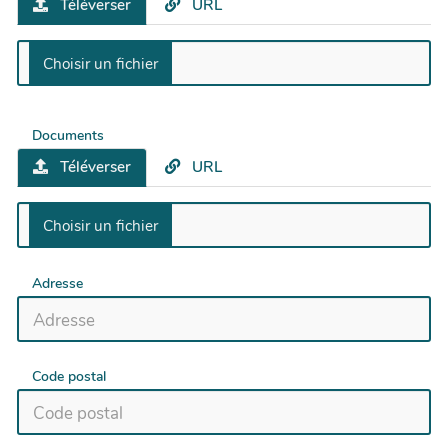
Téléverser
URL
Documents
Téléverser
URL
Adresse
Code postal