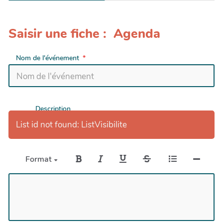
Saisir une fiche : Agenda
Nom de l'événement
Description
List id not found: ListVisibilite
Format