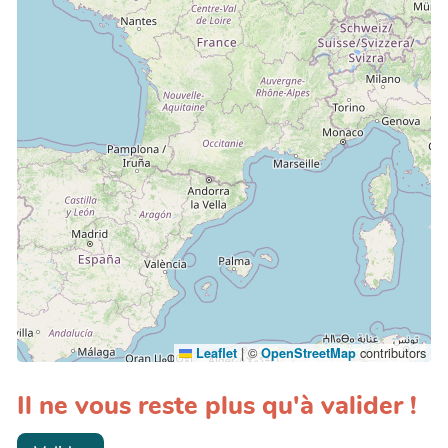
|
©
contributors
Leaflet
OpenStreetMap
Il ne vous reste plus qu'à valider !