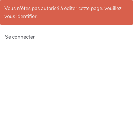
Vous n'êtes pas autorisé à éditer cette page. veuillez
vous identifier.
Se connecter