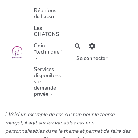
Aller au contenu principal
Réunions
de l'asso
Les
CHATONS
Coin
Rechercher
"technique"
Se connecter
Services
disponibles
sur
demande
privée
/
Voici un exemple de css custom pour le theme
margot, il agit sur les variables css non
personnalisables dans le theme et permet de faire des