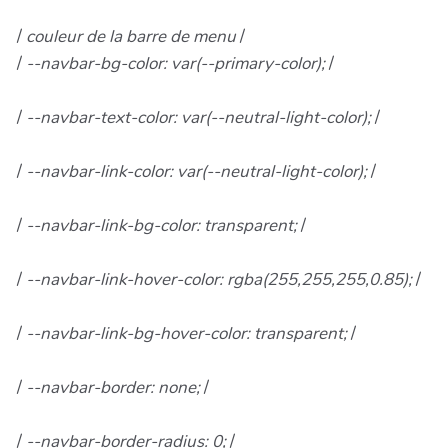
/
couleur de la barre de menu
/
/
--navbar-bg-color: var(--primary-color);
/
/
--navbar-text-color: var(--neutral-light-color);
/
/
--navbar-link-color: var(--neutral-light-color);
/
/
--navbar-link-bg-color: transparent;
/
/
--navbar-link-hover-color: rgba(255,255,255,0.85);
/
/
--navbar-link-bg-hover-color: transparent;
/
/
--navbar-border: none;
/
/
--navbar-border-radius: 0;
/