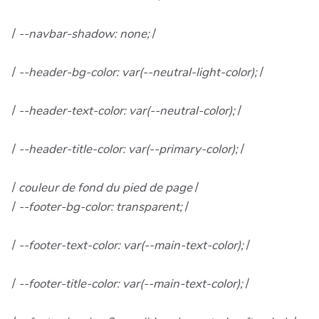
/
--navbar-shadow: none;
/
/
--header-bg-color: var(--neutral-light-color);
/
/
--header-text-color: var(--neutral-color);
/
/
--header-title-color: var(--primary-color);
/
/
couleur de fond du pied de page
/
/
--footer-bg-color: transparent;
/
/
--footer-text-color: var(--main-text-color);
/
/
--footer-title-color: var(--main-text-color);
/